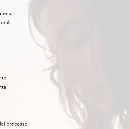
teria.
urali,
nte
nte
 del processo