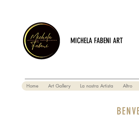
MICHELA FABENI ART
Home
Art Gallery
La nostra Artista
Altro
BENV