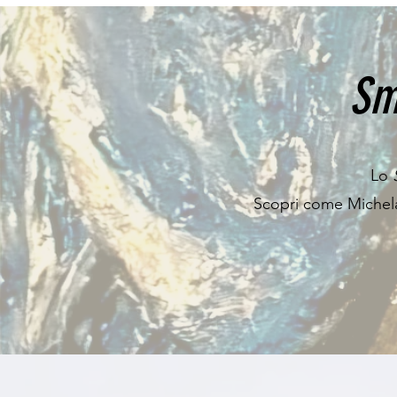
Sm
Lo
Scopri come Michela 