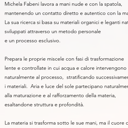
Michela Fabeni lavora a mani nude e con la spatola,
mantenendo un contatto diretto e autentico con la ma
La sua ricerca si basa su materiali organici e leganti nat
sviluppati attraverso
un metodo personale
e un processo esclusivo.
Prepara le proprie miscele con fasi di trasformazione
lente e
controllate in cui acqua e calore
intervengono
naturalmente al processo,
stratificando successivame
i materiali.
Aria e luce del sole partecipano naturalme
alla maturazione e al rafforzamento della materia,
esaltandone struttura e profondità.
La materia si trasforma sotto le sue mani, ma il cuore