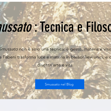
ussato
: Tecnica e Filos
Smussato
non è solo una tecnica: è gesto, materia e visi
Fabeni trasforma luce e materia in bassorilievi unici, e 
diventa arte e vita.
Smussato nel Blog