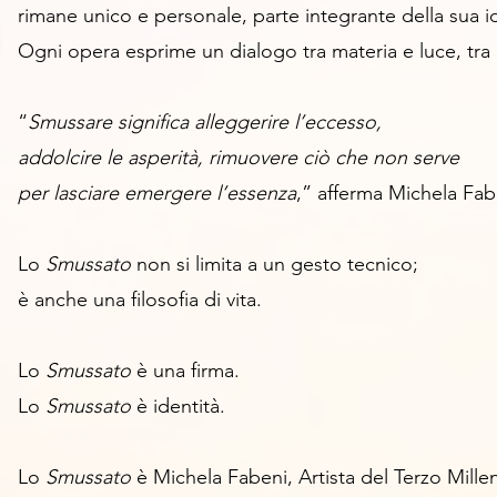
rimane unico e personale,
parte integrante della sua id
Ogni opera esprime un dialogo tra
materia e luce,
tra
“
Smussare significa alleggerire l’eccesso,
addolcire le asperità, rimuovere ciò che non serve
per lasciare emergere l’essenza
,” afferma Michela Fab
Lo
Smussato
non si limita a un gesto tecnico;
è anche una filosofia di vita
.
Lo
Smussato
è una firma.
Lo
Smussato
è identità.
Lo
Smussato
è Michela Fabeni, Artista del Terzo Mille