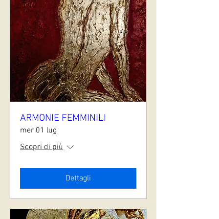
ARMONIE FEMMINILI
mer 01 lug
Scopri di più
Dettagli