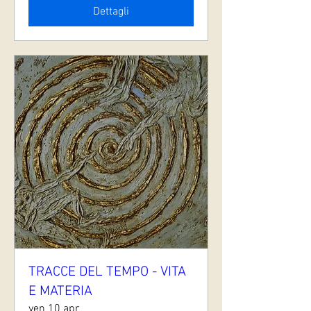
Dettagli
TRACCE DEL TEMPO - VITA
E MATERIA
ven 10 apr