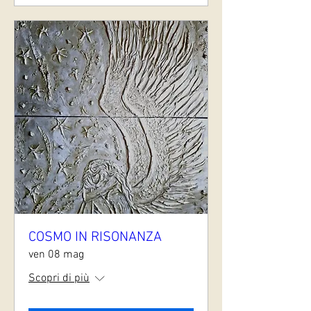
COSMO IN RISONANZA
ven 08 mag
Scopri di più