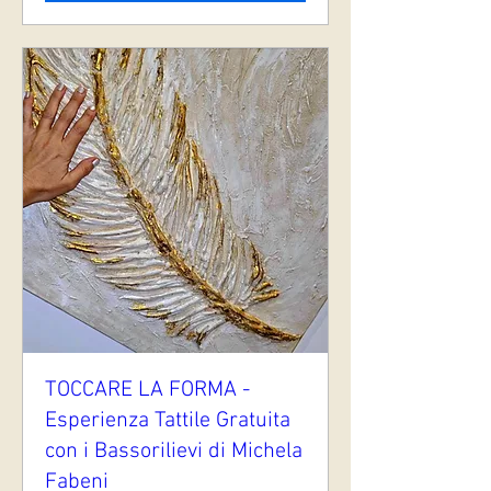
TOCCARE LA FORMA -
Esperienza Tattile Gratuita
con i Bassorilievi di Michela
Fabeni