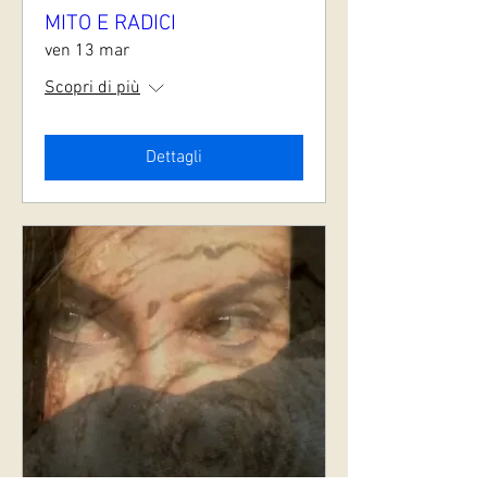
MITO E RADICI
ven 13 mar
Scopri di più
Dettagli