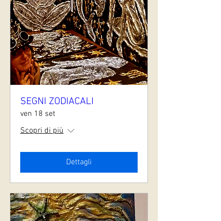
SEGNI ZODIACALI
ven 18 set
Scopri di più
Dettagli